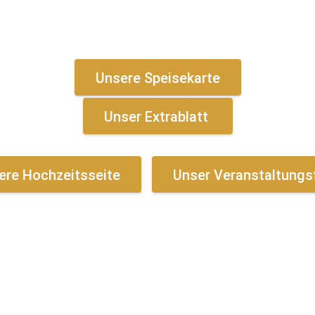
-Pure Erlebnisfreude-
Unsere Speisekarte
Unser Extrablatt
ere Hochzeitsseite
Unser Veranstaltungsf